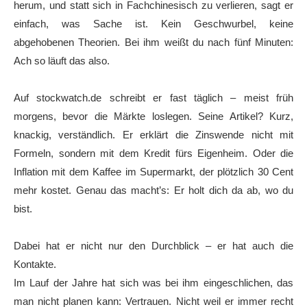
herum, und statt sich in Fachchinesisch zu verlieren, sagt er
einfach, was Sache ist. Kein Geschwurbel, keine
abgehobenen Theorien. Bei ihm weißt du nach fünf Minuten:
Ach so läuft das also.
Auf stockwatch.de schreibt er fast täglich – meist früh
morgens, bevor die Märkte loslegen. Seine Artikel? Kurz,
knackig, verständlich. Er erklärt die Zinswende nicht mit
Formeln, sondern mit dem Kredit fürs Eigenheim. Oder die
Inflation mit dem Kaffee im Supermarkt, der plötzlich 30 Cent
mehr kostet. Genau das macht’s: Er holt dich da ab, wo du
bist.
Dabei hat er nicht nur den Durchblick – er hat auch die
Kontakte.
Im Lauf der Jahre hat sich was bei ihm eingeschlichen, das
man nicht planen kann: Vertrauen. Nicht weil er immer recht