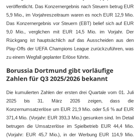
veröffentlicht. Das Konzernergebnis nach Steuern betrug EUR
5,9 Mio., im Vorjahreszeitraum waren es noch EUR 12,9 Mio.
Das Konzernergebnis vor Steuern (EBT) belief sich auf EUR
9,0 Mio., verglichen mit EUR 14,5 Mio. im Vorjahr. Der
Rückgang ist hauptsächlich auf das Ausscheiden aus den
Play-Offs der UEFA Champions League zurückzuführen, was
zu einem Wegfall geplanter Erlöse führte.
Borussia Dortmund gibt vorläufige
Zahlen für Q3 2025/2026 bekannt
Die kumulierten Zahlen der ersten drei Quartale vom 01. Juli
2025 bis 31. März 2026 zeigen, dass die
Konzernumsatzerlöse um EUR 21,9 Mio. oder 5,6 % auf EUR
371,4 Mio. (Vorjahr: EUR 393,3 Mio.) gesunken sind. Im Detail
betrugen die Umsatzerlöse im Spielbetrieb EUR 44,4 Mio.
(Vorjahr: EUR 45,7 Mio.), in der Werbung EUR 114,9 Mio.