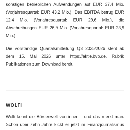
sonstigen betrieblichen Aufwendungen auf EUR 37,4 Mio.
(Vorjahresquartal: EUR 43,2 Mio.). Das EBITDA betrug EUR
12,4 Mio. (Vorjahresquartal: EUR 29,6 Mio.), die
Abschreibungen EUR 26,9 Mio. (Vorjahresquartal: EUR 23,9
Mio.).
Die vollständige Quartalsmitteilung Q3 2025/2026 steht ab
dem 15. Mai 2026 unter https://aktie.bvb.de, Rubrik
Publikationen zum Download bereit.
WOLFI
Wolfi kennt die Börsenwelt von innen – und das merkt man.
Schon über zehn Jahre kickt er jetzt im Finanzjournalismus