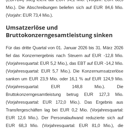
Mio.). Die Abschreibungen beliefen sich auf EUR 84,6 Mio.
(Vorjahr: EUR 73,4 Mio.).
Umsatzerlöse und
Bruttokonzerngesamtleistung sinken
Für das dritte Quartal von 01. Januar 2026 bis 31. März 2026
fiel das Konzernergebnis nach Steuern auf EUR -12,8 Mio.
(Vorjahresquartal: EUR 5,2 Mio.), das EBT auf EUR -14,2 Mio.
(Vorjahresquartal: EUR 5,7 Mio.). Die Konzernumsatzerlöse
sanken um EUR 23,9 Mio. oder 16,1 % auf EUR 124,9 Mio.
(Vorjahresquartal: EUR 148,8 Mio.). Die
Bruttokonzerngesamtleistung betrug EUR 127,3 Mio.
(Vorjahresquartal: EUR 172,0 Mio.). Das Ergebnis aus
Transfergeschäften lag bei EUR 0,2 Mio. (Vorjahresquartal:
EUR 12,6 Mio.). Der Personalaufwand reduzierte sich auf
EUR 68,3 Mio. (Vorjahresquartal: EUR 81,0 Mio.), die