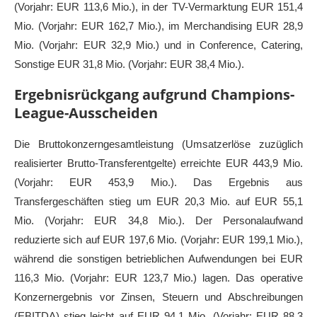
(Vorjahr: EUR 113,6 Mio.), in der TV-Vermarktung EUR 151,4
Mio. (Vorjahr: EUR 162,7 Mio.), im Merchandising EUR 28,9
Mio. (Vorjahr: EUR 32,9 Mio.) und in Conference, Catering,
Sonstige EUR 31,8 Mio. (Vorjahr: EUR 38,4 Mio.).
Ergebnisrückgang aufgrund Champions-
League-Ausscheiden
Die Bruttokonzerngesamtleistung (Umsatzerlöse zuzüglich
realisierter Brutto-Transferentgelte) erreichte EUR 443,9 Mio.
(Vorjahr: EUR 453,9 Mio.). Das Ergebnis aus
Transfergeschäften stieg um EUR 20,3 Mio. auf EUR 55,1
Mio. (Vorjahr: EUR 34,8 Mio.). Der Personalaufwand
reduzierte sich auf EUR 197,6 Mio. (Vorjahr: EUR 199,1 Mio.),
während die sonstigen betrieblichen Aufwendungen bei EUR
116,3 Mio. (Vorjahr: EUR 123,7 Mio.) lagen. Das operative
Konzernergebnis vor Zinsen, Steuern und Abschreibungen
(EBITDA) stieg leicht auf EUR 94,1 Mio. (Vorjahr: EUR 88,3