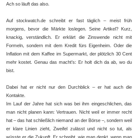
Ach so läuft das also.
Auf stockwatch.de schreibt er fast täglich – meist früh
morgens, bevor die Märkte loslegen. Seine Artikel? Kurz,
knackig, verständlich. Er erklärt die Zinswende nicht mit
Formeln, sondern mit dem Kredit fürs Eigenheim. Oder die
Inflation mit dem Kaffee im Supermarkt, der plötzlich 30 Cent
mehr kostet. Genau das macht’s: Er holt dich da ab, wo du
bist.
Dabei hat er nicht nur den Durchblick – er hat auch die
Kontakte.
Im Lauf der Jahre hat sich was bei ihm eingeschlichen, das
man nicht planen kann: Vertrauen. Nicht weil er immer recht
hat – das hat schließlich niemand an der Börse –, sondern weil
er klare Linien zieht, Zweifel zulässt und nicht so tut, als
wüsste er die Zukunft. Er schreibt, wie man denkt, wenn man