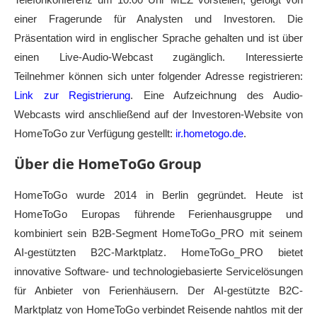
einer Fragerunde für Analysten und Investoren. Die
Präsentation wird in englischer Sprache gehalten und ist über
einen Live-Audio-Webcast zugänglich. Interessierte
Teilnehmer können sich unter folgender Adresse registrieren:
Link zur Registrierung
. Eine Aufzeichnung des Audio-
Webcasts wird anschließend auf der Investoren-Website von
HomeToGo zur Verfügung gestellt:
ir.hometogo.de
.
Über die HomeToGo Group
HomeToGo wurde 2014 in Berlin gegründet. Heute ist
HomeToGo Europas führende Ferienhausgruppe und
kombiniert sein B2B-Segment HomeToGo_PRO mit seinem
AI-gestützten B2C-Marktplatz. HomeToGo_PRO bietet
innovative Software- und technologiebasierte Servicelösungen
für Anbieter von Ferienhäusern. Der AI-gestützte B2C-
Marktplatz von HomeToGo verbindet Reisende nahtlos mit der