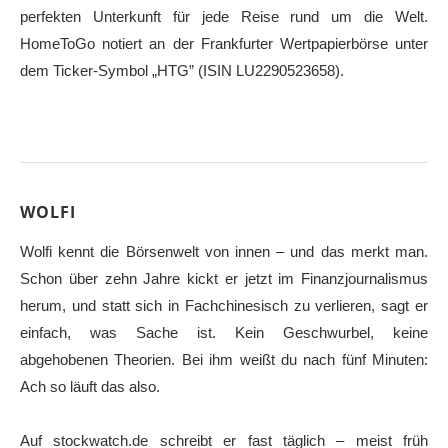
perfekten Unterkunft für jede Reise rund um die Welt.
HomeToGo notiert an der Frankfurter Wertpapierbörse unter
dem Ticker-Symbol „HTG” (ISIN LU2290523658).
WOLFI
Wolfi kennt die Börsenwelt von innen – und das merkt man.
Schon über zehn Jahre kickt er jetzt im Finanzjournalismus
herum, und statt sich in Fachchinesisch zu verlieren, sagt er
einfach, was Sache ist. Kein Geschwurbel, keine
abgehobenen Theorien. Bei ihm weißt du nach fünf Minuten:
Ach so läuft das also.
Auf stockwatch.de schreibt er fast täglich – meist früh