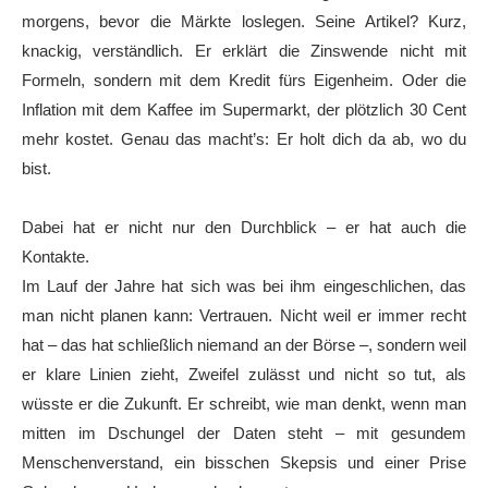
morgens, bevor die Märkte loslegen. Seine Artikel? Kurz,
knackig, verständlich. Er erklärt die Zinswende nicht mit
Formeln, sondern mit dem Kredit fürs Eigenheim. Oder die
Inflation mit dem Kaffee im Supermarkt, der plötzlich 30 Cent
mehr kostet. Genau das macht’s: Er holt dich da ab, wo du
bist.
Dabei hat er nicht nur den Durchblick – er hat auch die
Kontakte.
Im Lauf der Jahre hat sich was bei ihm eingeschlichen, das
man nicht planen kann: Vertrauen. Nicht weil er immer recht
hat – das hat schließlich niemand an der Börse –, sondern weil
er klare Linien zieht, Zweifel zulässt und nicht so tut, als
wüsste er die Zukunft. Er schreibt, wie man denkt, wenn man
mitten im Dschungel der Daten steht – mit gesundem
Menschenverstand, ein bisschen Skepsis und einer Prise